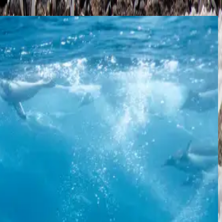
اكتشف الكل
القارة القطبية الجنوبية
رحلة أوديسي إلى شبه جزيرة أنتاركتيكا
أوشوايا
أوشوايا
24.11.26
-
10 ليالٍ
04.12.26
SH Vega
V3326112410
السعر عند الطلب
استكشف
احصل على عرض سعر
القارة القطبية الجنوبية
عجائب القارة القطبية الجنوبية: رحلة بحرية ذهابًا وإيابًا من 
أوشوايا
أوشوايا
04.12.26
-
9 ليالٍ
13.12.26
SH Vega
V3426120409
السعر عند الطلب
استكشف
احصل على عرض سعر
القارة القطبية الجنوبية