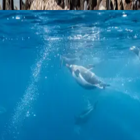
أوشوايا