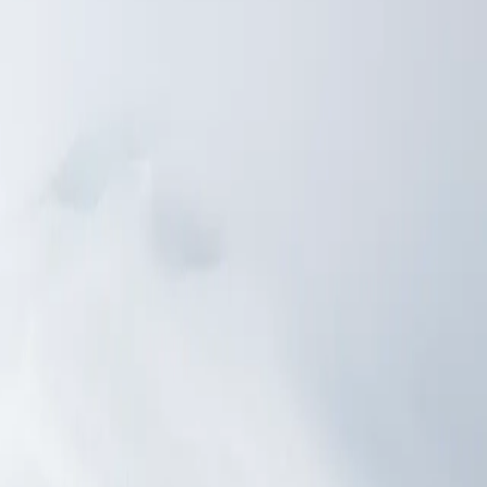
أوشوايا
→
أوشوايا
25.02.28
-
15.02.28
أوشوايا
→
أوشوايا
25.02.28
-
15.02.28
غير متاحة للحجز
هذه الرحلة غير متاحة للحجز
هذه المغادرة ليست معروضة للبيع على موقعنا — فقد تكون رحلة خاصة مس
عرض هذا المسار
تصفح كل الرحلات
نظرة عامة
جدول الرحلة يومًا بيوم
أبرز محطات الرحلة
رحلات أخرى
V0428021510
SH VEGA
الموانئ
2
البلدان
2
الليالي
10
انطلق في أوديسة شبه جزيرة القارة القطبية الجنوبية من مدينة أوشوايا
أوشوايا. تعدك هذه الرحلة البحرية الفاخرة بتجربة لا تُنسى
انطلق في أوديسة شبه جزيرة القارة القطبية الجنوبية من مدينة أوشوايا
أوشوايا. تعدك هذه الرحلة البحرية الفاخرة بتجربة لا تُنسى