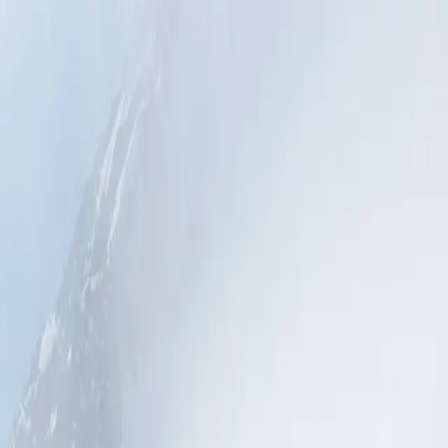
واصل معنا
جنوبية