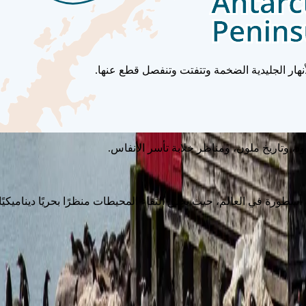
أنهار الجليدية الضخمة وتتفتت وتنفصل قطع عنها.
دود، وتاريخ ملون، ومناظر خلابة تأسر الأنفاس.
أسطورة في العالم، حيث يخلق التقاء المحيطات منظرًا بحريًا ديناميكيًا 
لمسار أعلاه.