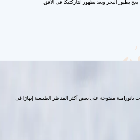
يعج بطيور البحر ويعد بظهور أنتاركتيكا في الأفق.
الات بانورامية مفتوحة على بعض أكثر المناظر الطبيعية إبهارًا في