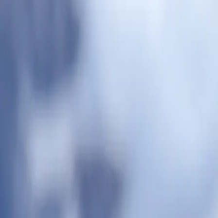
طلاع فقط. أما المواعيد المتاحة فتجدها أسفل الصفحة.
 العالم"، حيث تضفي شوارعها النابضة بالحياة ومناظرها الطبيعية
اية المغامرة إلى دفء وألفة أوشوايا.
 العالم"، حيث تضفي شوارعها النابضة بالحياة ومناظرها الطبيعية
اية المغامرة إلى دفء وألفة أوشوايا.