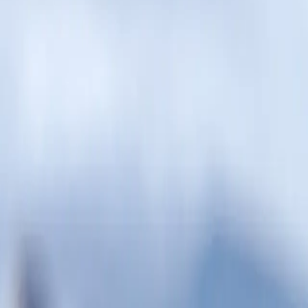
تأجرة أو برنامجًا مع شريك أو إبحارًا فنيًا. يُعرض المسار أدناه للا
حرة تبدأ وتنتهي في أوشوايا، الأرجنتين. تُعرف أوشوايا بأنها "نهاية
عبر مضيق دريك لاستكشاف سحر شبه جزيرة القطب الجنوبي، ثم تعود في نه
حرة تبدأ وتنتهي في أوشوايا، الأرجنتين. تُعرف أوشوايا بأنها "نهاية
عبر مضيق دريك لاستكشاف سحر شبه جزيرة القطب الجنوبي، ثم تعود في نه