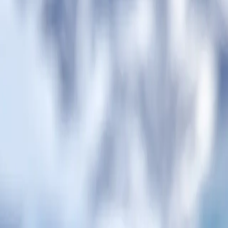
أوشوايا
→
أوشوايا
13.02.28
-
04.02.28
أوشوايا
→
أوشوايا
13.02.28
-
04.02.28
غير متاحة للحجز
هذه الرحلة غير متاحة للحجز
هذه المغادرة ليست معروضة للبيع على موقعنا — فقد تكون رحلة خاصة مس
عرض هذا المسار
تصفح كل الرحلات
نظرة عامة
جدول الرحلة يومًا بيوم
أبرز محطات الرحلة
رحلات أخرى
D0428020409
SH DIANA
الموانئ
2
البلدان
2
الليالي
9
رحلة اكتشاف شبه جزيرة القطب الجنوبي الفاخرة هي رحلة ذهاب وإياب سا
الخلابة أجواءً مميّزة لهذا المسار الذي لا ينسى. من أوشوايا، تبحر 
رحلة اكتشاف شبه جزيرة القطب الجنوبي الفاخرة هي رحلة ذهاب وإياب سا
الخلابة أجواءً مميّزة لهذا المسار الذي لا ينسى. من أوشوايا، تبحر 