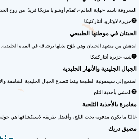
المعروفة باسم «نهاية العالم»، تُقدّم أوشوايا مزيجًا فريدًا من روح الح
جزيرة لاوتارو، أنتاركتيكا
الحيتان في موطنها الطبيعي
اندهش من مشهد الحيتان وهي تلوّح بذيلها برشاقة في المياه الجليدية.
شبه جزيرة أنتاركتيكا
الجبال الجليدية والأنهار الجليدية
استمع إلى سيمفونية الطبيعة بينما تتصدع الجبال الجليدية الشاهقة وال
المشي بأحذية الثلج
مغامرة بالأحذية الثلجية
غالبًا ما تكون مدفونة تحت الثلج، وأفضل طريقة لاستكشافها هي جولة 
مضيق دريك