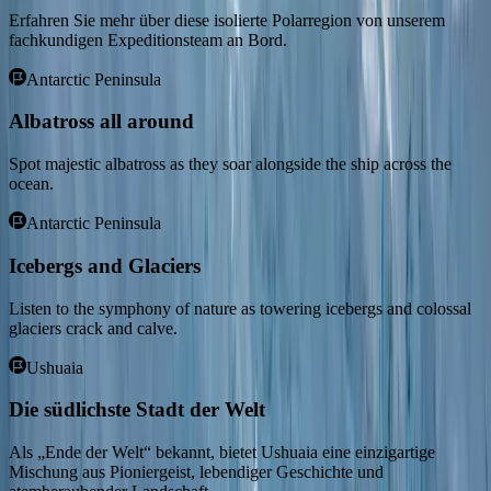
Erfahren Sie mehr über diese isolierte Polarregion von unserem
fachkundigen Expeditionsteam an Bord.
Antarctic Peninsula
Albatross all around
Spot majestic albatross as they soar alongside the ship across the
ocean.
Antarctic Peninsula
Icebergs and Glaciers
Listen to the symphony of nature as towering icebergs and colossal
glaciers crack and calve.
Ushuaia
Die südlichste Stadt der Welt
Als „Ende der Welt“ bekannt, bietet Ushuaia eine einzigartige
Mischung aus Pioniergeist, lebendiger Geschichte und