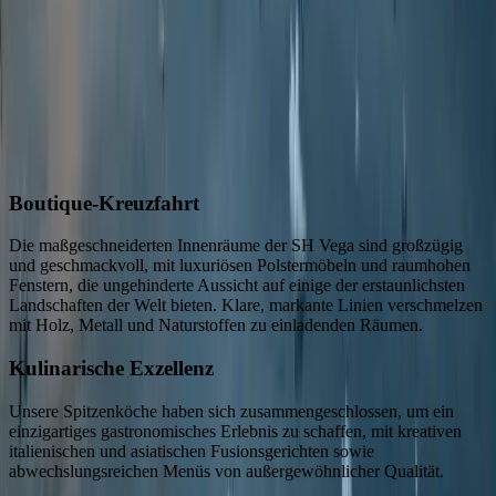
SH Vega im Überblick
Boutique-Kreuzfahrt
Die maßgeschneiderten Innenräume der SH Vega sind großzügig
und geschmackvoll, mit luxuriösen Polstermöbeln und raumhohen
Fenstern, die ungehinderte Aussicht auf einige der erstaunlichsten
Landschaften der Welt bieten. Klare, markante Linien verschmelzen
mit Holz, Metall und Naturstoffen zu einladenden Räumen.
Kulinarische Exzellenz
Unsere Spitzenköche haben sich zusammengeschlossen, um ein
einzigartiges gastronomisches Erlebnis zu schaffen, mit kreativen
italienischen und asiatischen Fusionsgerichten sowie
abwechslungsreichen Menüs von außergewöhnlicher Qualität.