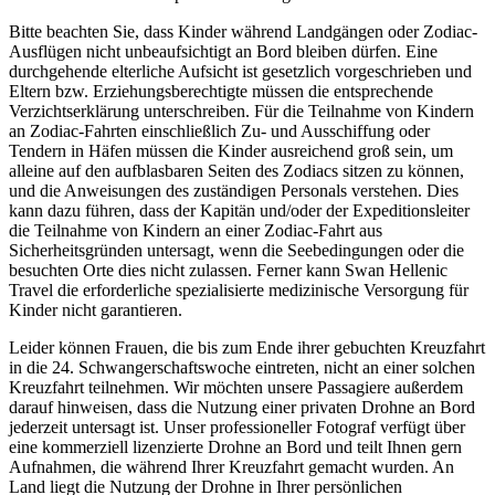
Bitte beachten Sie, dass Kinder während Landgängen oder Zodiac-
Ausflügen nicht unbeaufsichtigt an Bord bleiben dürfen. Eine
durchgehende elterliche Aufsicht ist gesetzlich vorgeschrieben und
Eltern bzw. Erziehungsberechtigte müssen die entsprechende
Verzichtserklärung unterschreiben. Für die Teilnahme von Kindern
an Zodiac-Fahrten einschließlich Zu- und Ausschiffung oder
Tendern in Häfen müssen die Kinder ausreichend groß sein, um
alleine auf den aufblasbaren Seiten des Zodiacs sitzen zu können,
und die Anweisungen des zuständigen Personals verstehen. Dies
kann dazu führen, dass der Kapitän und/oder der Expeditionsleiter
die Teilnahme von Kindern an einer Zodiac-Fahrt aus
Sicherheitsgründen untersagt, wenn die Seebedingungen oder die
besuchten Orte dies nicht zulassen. Ferner kann Swan Hellenic
Travel die erforderliche spezialisierte medizinische Versorgung für
Kinder nicht garantieren.
Leider können Frauen, die bis zum Ende ihrer gebuchten Kreuzfahrt
in die 24. Schwangerschaftswoche eintreten, nicht an einer solchen
Kreuzfahrt teilnehmen. Wir möchten unsere Passagiere außerdem
darauf hinweisen, dass die Nutzung einer privaten Drohne an Bord
jederzeit untersagt ist. Unser professioneller Fotograf verfügt über
eine kommerziell lizenzierte Drohne an Bord und teilt Ihnen gern
Aufnahmen, die während Ihrer Kreuzfahrt gemacht wurden. An
Land liegt die Nutzung der Drohne in Ihrer persönlichen