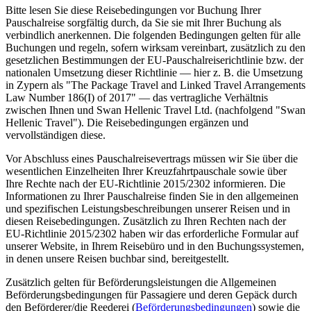
Bitte lesen Sie diese Reisebedingungen vor Buchung Ihrer
Pauschalreise sorgfältig durch, da Sie sie mit Ihrer Buchung als
verbindlich anerkennen. Die folgenden Bedingungen gelten für alle
Buchungen und regeln, sofern wirksam vereinbart, zusätzlich zu den
gesetzlichen Bestimmungen der EU-Pauschalreiserichtlinie bzw. der
nationalen Umsetzung dieser Richtlinie — hier z. B. die Umsetzung
in Zypern als "The Package Travel and Linked Travel Arrangements
Law Number 186(I) of 2017" — das vertragliche Verhältnis
zwischen Ihnen und Swan Hellenic Travel Ltd. (nachfolgend "Swan
Hellenic Travel"). Die Reisebedingungen ergänzen und
vervollständigen diese.
Vor Abschluss eines Pauschalreisevertrags müssen wir Sie über die
wesentlichen Einzelheiten Ihrer Kreuzfahrtpauschale sowie über
Ihre Rechte nach der EU-Richtlinie 2015/2302 informieren. Die
Informationen zu Ihrer Pauschalreise finden Sie in den allgemeinen
und spezifischen Leistungsbeschreibungen unserer Reisen und in
diesen Reisebedingungen. Zusätzlich zu Ihren Rechten nach der
EU-Richtlinie 2015/2302 haben wir das erforderliche Formular auf
unserer Website, in Ihrem Reisebüro und in den Buchungssystemen,
in denen unsere Reisen buchbar sind, bereitgestellt.
Zusätzlich gelten für Beförderungsleistungen die Allgemeinen
Beförderungsbedingungen für Passagiere und deren Gepäck durch
den Beförderer/die Reederei (
Beförderungsbedingungen
) sowie die