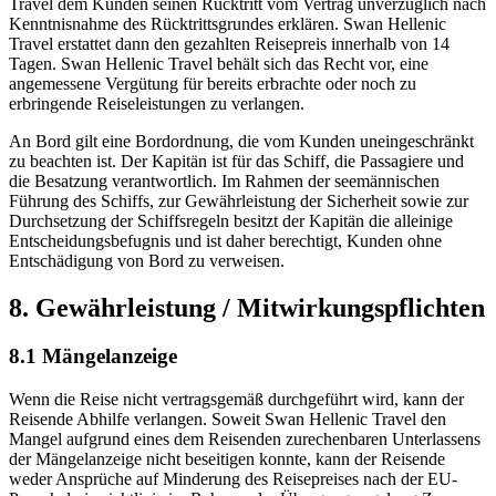
Travel dem Kunden seinen Rücktritt vom Vertrag unverzüglich nach
Kenntnisnahme des Rücktrittsgrundes erklären. Swan Hellenic
Travel erstattet dann den gezahlten Reisepreis innerhalb von 14
Tagen. Swan Hellenic Travel behält sich das Recht vor, eine
angemessene Vergütung für bereits erbrachte oder noch zu
erbringende Reiseleistungen zu verlangen.
An Bord gilt eine Bordordnung, die vom Kunden uneingeschränkt
zu beachten ist. Der Kapitän ist für das Schiff, die Passagiere und
die Besatzung verantwortlich. Im Rahmen der seemännischen
Führung des Schiffs, zur Gewährleistung der Sicherheit sowie zur
Durchsetzung der Schiffsregeln besitzt der Kapitän die alleinige
Entscheidungsbefugnis und ist daher berechtigt, Kunden ohne
Entschädigung von Bord zu verweisen.
8. Gewährleistung / Mitwirkungspflichten
8.1 Mängelanzeige
Wenn die Reise nicht vertragsgemäß durchgeführt wird, kann der
Reisende Abhilfe verlangen. Soweit Swan Hellenic Travel den
Mangel aufgrund eines dem Reisenden zurechenbaren Unterlassens
der Mängelanzeige nicht beseitigen konnte, kann der Reisende
weder Ansprüche auf Minderung des Reisepreises nach der EU-