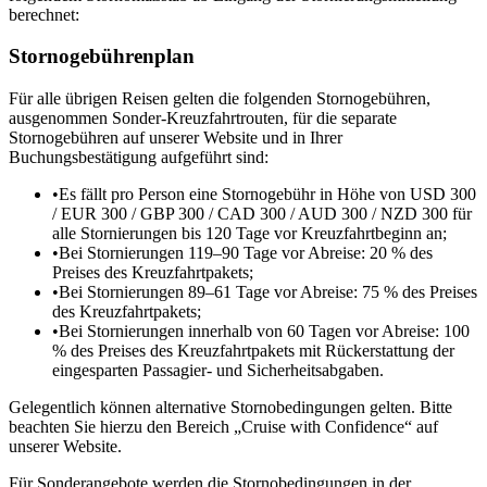
berechnet:
Stornogebührenplan
Für alle übrigen Reisen gelten die folgenden Stornogebühren,
ausgenommen Sonder‑Kreuzfahrtrouten, für die separate
Stornogebühren auf unserer Website und in Ihrer
Buchungsbestätigung aufgeführt sind:
•
Es fällt pro Person eine Stornogebühr in Höhe von USD 300
/ EUR 300 / GBP 300 / CAD 300 / AUD 300 / NZD 300 für
alle Stornierungen bis 120 Tage vor Kreuzfahrtbeginn an;
•
Bei Stornierungen 119–90 Tage vor Abreise: 20 % des
Preises des Kreuzfahrtpakets;
•
Bei Stornierungen 89–61 Tage vor Abreise: 75 % des Preises
des Kreuzfahrtpakets;
•
Bei Stornierungen innerhalb von 60 Tagen vor Abreise: 100
% des Preises des Kreuzfahrtpakets mit Rückerstattung der
eingesparten Passagier‑ und Sicherheitsabgaben.
Gelegentlich können alternative Stornobedingungen gelten. Bitte
beachten Sie hierzu den Bereich „Cruise with Confidence“ auf
unserer Website.
Für Sonderangebote werden die Stornobedingungen in der