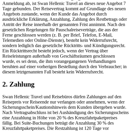
Anmeldung ab, ist Swan Hellenic Travel an dieses neue Angebot 7
Tage gebunden. Der Reisevertrag kommt auf Grundlage des neuen
Angebots zustande, wenn der Kunde das Angebot durch
ausdrückliche Erklärung, Anzahlung, Zahlung des Restbetrags oder
Antritt der Reise innerhalb der genannten Frist annimmt. Nach den
gesetzlichen Regelungen für Pauschalreiseverträge, die aus der
Ferne geschlossen werden (z. B. per Brief, Telefon, E‑Mail,
Telemedien oder Online‑Dienste), besteht kein Widerrufsrecht,
sondern lediglich das gesetzliche Rücktritts‑ und Kündigungsrecht.
Ein Rücktrittsrecht besteht jedoch, wenn der Vertrag über
Reiseleistungen außerhalb von Geschäftsräumen geschlossen
wurde, es sei denn, die ihm vorangegangenen Verhandlungen
beruhten auf einer vorherigen Bestellung durch den Verbraucher; in
diesem letztgenannten Fall besteht kein Widerrufsrecht.
2. Zahlung
Swan Hellenic Travel und Reisebüros dürfen Zahlungen auf den
Reisepreis vor Reiseende nur verlangen oder annehmen, wenn der
Sicherungsschein/Kautionshinweis dem Kunden übergeben wurde.
Nach Vertragsabschluss ist bei Aushändigung des Sicherungsscheins
eine Anzahlung in Höhe von 20 % des Kreuzfahrtpaketpreises
fällig. Bei Suite‑Buchungen beträgt die Anzahlung 30 % des
Kreuzfahrtpaketpreises. Die Restzahlung ist 120 Tage vor