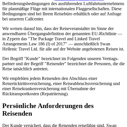
Beförderungsbedingungen des ausführenden Luftfahrtunternehmens
für planmäßige Flüge mit internationalen Fluggesellschaften. Diese
Bedingungen sind bei Ihrem Reisebüro erhältlich oder auf Anfrage
bei unserem Callcenter.
Wir weisen darauf hin, dass der Reiseveranstalter im Sinne der
anwendbaren Übergangsdefinition der genannten EU-Richtlinie —
in Zypern das "The Package Travel and Linked Travel
Arrangements Law 186 (I) of 2017" — ausschließlich Swan
Hellenic Travel Ltd. für alle auf der Website angebotenen Reisen ist.
Der Begriff "Kunde" bezeichnet im Folgenden unseren Vertrags­
partner und der Begriff "Reisender" bezeichnet die Personen, die die
Reise tatsächlich antreten.
Wir empfehlen jedem Reisenden den Abschluss einer
Reiserücktrittsversicherung, einer Reiseabbruchsversicherung und
einer Reisekrankenversicherung mit Übernahme der
Rücktransportkosten (Repatriierung).
Persönliche Anforderungen des
Reisenden
Der Kunde versichert, dass die Reisenden reisefähig sind. Swan