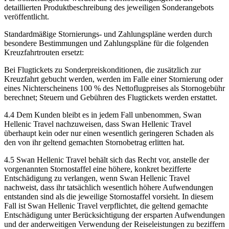
detaillierten Produktbeschreibung des jeweiligen Sonderangebots
veröffentlicht.
Standardmäßige Stornierungs‑ und Zahlungspläne werden durch
besondere Bestimmungen und Zahlungspläne für die folgenden
Kreuzfahrtrouten ersetzt:
Bei Flugtickets zu Sonderpreiskonditionen, die zusätzlich zur
Kreuzfahrt gebucht werden, werden im Falle einer Stornierung oder
eines Nichterscheinens 100 % des Nettoflugpreises als Stornogebühr
berechnet; Steuern und Gebühren des Flugtickets werden erstattet.
4.4 Dem Kunden bleibt es in jedem Fall unbenommen, Swan
Hellenic Travel nachzuweisen, dass Swan Hellenic Travel
überhaupt kein oder nur einen wesentlich geringeren Schaden als
den von ihr geltend gemachten Stornobetrag erlitten hat.
4.5 Swan Hellenic Travel behält sich das Recht vor, anstelle der
vorgenannten Stornostaffel eine höhere, konkret bezifferte
Entschädigung zu verlangen, wenn Swan Hellenic Travel
nachweist, dass ihr tatsächlich wesentlich höhere Aufwendungen
entstanden sind als die jeweilige Stornostaffel vorsieht. In diesem
Fall ist Swan Hellenic Travel verpflichtet, die geltend gemachte
Entschädigung unter Berücksichtigung der ersparten Aufwendungen
und der anderweitigen Verwendung der Reiseleistungen zu beziffern