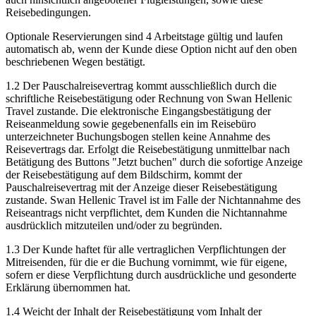
Reisebedingungen.
Optionale Reservierungen sind 4 Arbeitstage gültig und laufen
automatisch ab, wenn der Kunde diese Option nicht auf den oben
beschriebenen Wegen bestätigt.
1.2 Der Pauschalreisevertrag kommt ausschließlich durch die
schriftliche Reisebestätigung oder Rechnung von Swan Hellenic
Travel zustande. Die elektronische Eingangsbestätigung der
Reiseanmeldung sowie gegebenenfalls ein im Reisebüro
unterzeichneter Buchungsbogen stellen keine Annahme des
Reisevertrags dar. Erfolgt die Reisebestätigung unmittelbar nach
Betätigung des Buttons "Jetzt buchen" durch die sofortige Anzeige
der Reisebestätigung auf dem Bildschirm, kommt der
Pauschalreisevertrag mit der Anzeige dieser Reisebestätigung
zustande. Swan Hellenic Travel ist im Falle der Nichtannahme des
Reiseantrags nicht verpflichtet, dem Kunden die Nichtannahme
ausdrücklich mitzuteilen und/oder zu begründen.
1.3 Der Kunde haftet für alle vertraglichen Verpflichtungen der
Mitreisenden, für die er die Buchung vornimmt, wie für eigene,
sofern er diese Verpflichtung durch ausdrückliche und gesonderte
Erklärung übernommen hat.
1.4 Weicht der Inhalt der Reisebestätigung vom Inhalt der