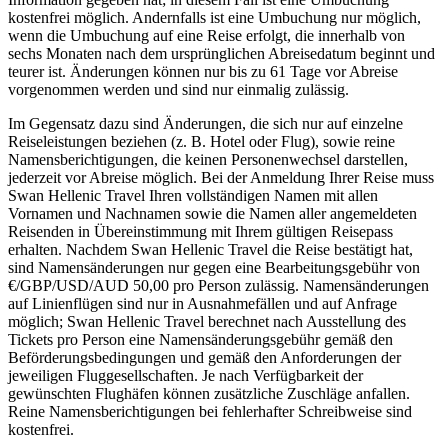
kostenfrei möglich. Andernfalls ist eine Umbuchung nur möglich,
wenn die Umbuchung auf eine Reise erfolgt, die innerhalb von
sechs Monaten nach dem ursprünglichen Abreisedatum beginnt und
teurer ist. Änderungen können nur bis zu 61 Tage vor Abreise
vorgenommen werden und sind nur einmalig zulässig.
Im Gegensatz dazu sind Änderungen, die sich nur auf einzelne
Reiseleistungen beziehen (z. B. Hotel oder Flug), sowie reine
Namensberichtigungen, die keinen Personenwechsel darstellen,
jederzeit vor Abreise möglich. Bei der Anmeldung Ihrer Reise muss
Swan Hellenic Travel Ihren vollständigen Namen mit allen
Vornamen und Nachnamen sowie die Namen aller angemeldeten
Reisenden in Übereinstimmung mit Ihrem gültigen Reisepass
erhalten. Nachdem Swan Hellenic Travel die Reise bestätigt hat,
sind Namensänderungen nur gegen eine Bearbeitungsgebühr von
€/GBP/USD/AUD 50,00 pro Person zulässig. Namensänderungen
auf Linienflügen sind nur in Ausnahmefällen und auf Anfrage
möglich; Swan Hellenic Travel berechnet nach Ausstellung des
Tickets pro Person eine Namensänderungsgebühr gemäß den
Beförderungsbedingungen und gemäß den Anforderungen der
jeweiligen Fluggesellschaften. Je nach Verfügbarkeit der
gewünschten Flughäfen können zusätzliche Zuschläge anfallen.
Reine Namensberichtigungen bei fehlerhafter Schreibweise sind
kostenfrei.