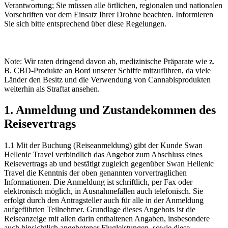
Verantwortung; Sie müssen alle örtlichen, regionalen und nationalen
Vorschriften vor dem Einsatz Ihrer Drohne beachten. Informieren
Sie sich bitte entsprechend über diese Regelungen.
Note
:
Wir raten dringend davon ab, medizinische Präparate wie z.
B. CBD‑Produkte an Bord unserer Schiffe mitzuführen, da viele
Länder den Besitz und die Verwendung von Cannabisprodukten
weiterhin als Straftat ansehen.
1. Anmeldung und Zustandekommen des
Reisevertrags
1.1 Mit der Buchung (Reiseanmeldung) gibt der Kunde Swan
Hellenic Travel verbindlich das Angebot zum Abschluss eines
Reisevertrags ab und bestätigt zugleich gegenüber Swan Hellenic
Travel die Kenntnis der oben genannten vorvertraglichen
Informationen. Die Anmeldung ist schriftlich, per Fax oder
elektronisch möglich, in Ausnahmefällen auch telefonisch. Sie
erfolgt durch den Antragsteller auch für alle in der Anmeldung
aufgeführten Teilnehmer. Grundlage dieses Angebots ist die
Reiseanzeige mit allen darin enthaltenen Angaben, insbesondere
auch hinsichtlich angebotener Flugleistungen, sowie diese