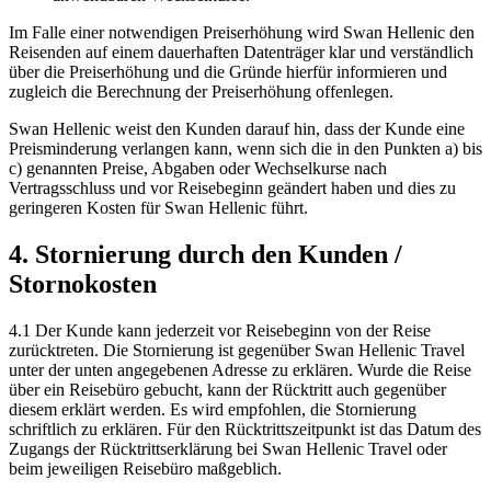
Im Falle einer notwendigen Preiserhöhung wird Swan Hellenic den
Reisenden auf einem dauerhaften Datenträger klar und verständlich
über die Preiserhöhung und die Gründe hierfür informieren und
zugleich die Berechnung der Preiserhöhung offenlegen.
Swan Hellenic weist den Kunden darauf hin, dass der Kunde eine
Preisminderung verlangen kann, wenn sich die in den Punkten a) bis
c) genannten Preise, Abgaben oder Wechselkurse nach
Vertragsschluss und vor Reisebeginn geändert haben und dies zu
geringeren Kosten für Swan Hellenic führt.
4. Stornierung durch den Kunden /
Stornokosten
4.1 Der Kunde kann jederzeit vor Reisebeginn von der Reise
zurücktreten. Die Stornierung ist gegenüber Swan Hellenic Travel
unter der unten angegebenen Adresse zu erklären. Wurde die Reise
über ein Reisebüro gebucht, kann der Rücktritt auch gegenüber
diesem erklärt werden. Es wird empfohlen, die Stornierung
schriftlich zu erklären. Für den Rücktrittszeitpunkt ist das Datum des
Zugangs der Rücktrittserklärung bei Swan Hellenic Travel oder
beim jeweiligen Reisebüro maßgeblich.