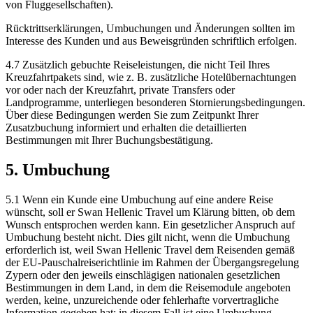
von Fluggesellschaften).
Rücktrittserklärungen, Umbuchungen und Änderungen sollten im
Interesse des Kunden und aus Beweisgründen schriftlich erfolgen.
4.7 Zusätzlich gebuchte Reiseleistungen, die nicht Teil Ihres
Kreuzfahrtpakets sind, wie z. B. zusätzliche Hotelübernachtungen
vor oder nach der Kreuzfahrt, private Transfers oder
Landprogramme, unterliegen besonderen Stornierungsbedingungen.
Über diese Bedingungen werden Sie zum Zeitpunkt Ihrer
Zusatzbuchung informiert und erhalten die detaillierten
Bestimmungen mit Ihrer Buchungsbestätigung.
5. Umbuchung
5.1 Wenn ein Kunde eine Umbuchung auf eine andere Reise
wünscht, soll er Swan Hellenic Travel um Klärung bitten, ob dem
Wunsch entsprochen werden kann. Ein gesetzlicher Anspruch auf
Umbuchung besteht nicht. Dies gilt nicht, wenn die Umbuchung
erforderlich ist, weil Swan Hellenic Travel dem Reisenden gemäß
der EU-Pauschalreiserichtlinie im Rahmen der Übergangsregelung
Zypern oder den jeweils einschlägigen nationalen gesetzlichen
Bestimmungen in dem Land, in dem die Reisemodule angeboten
werden, keine, unzureichende oder fehlerhafte vorvertragliche
Information gegeben hat; in diesem Fall ist eine Umbuchung