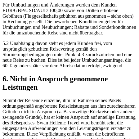
Für Umbuchungen und Änderungen werden dem Kunden
EUR/GBP/USD/AUD 100,00 sowie von Dritten erhobene
Gebühren (Fluggesellschaftsgebühren ausgenommen – siehe oben)
in Rechnung gestellt. Die beworbenen Konditionen gelten für
Umbuchungen und Neubuchungen; Rabatte und Sonderkonditionen
für die umzubuchende Reise sind nicht übertragbar.
5.2 Unabhängig davon steht es jedem Kunden frei, vom
ursprünglich gebuchten Reisevertrag gemäß den
Stornierungsbedingungen unter Punkt 4.3 zurückzutreten und eine
neue Reise zu buchen. Dies ist bei jeder Umbuchungsanfrage, die
60 Tage oder später vor dem Abreisedatum erfolgt, zwingend.
6. Nicht in Anspruch genommene
Leistungen
Nimmt der Reisende einzelne, ihm im Rahmen seines Pakets
ordnungsgemäß angebotene Reiseleistungen aus ihm zurechenbaren
Gründen nicht in Anspruch (z. B. vorzeitige Rückreise oder andere
zwingende Gründe), hat er keinen Anspruch auf anteilige Erstattung
des Reisepreises. Swan Hellenic Travel wird bemüht sein, die
eingesparten Aufwendungen von den Leistungsträgern erstattet zu
bekommen. Diese Verpflichtung entfällt, wenn die betroffenen