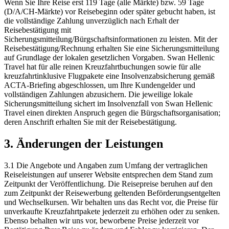
Wenn Sie Ihre Reise erst 119 Tage (alle Märkte) bzw. 59 Tage
(D/A/CH‑Märkte) vor Reisebeginn oder später gebucht haben, ist
die vollständige Zahlung unverzüglich nach Erhalt der
Reisebestätigung mit
Sicherungsmitteilung/Bürgschaftsinformationen zu leisten. Mit der
Reisebestätigung/Rechnung erhalten Sie eine Sicherungsmitteilung
auf Grundlage der lokalen gesetzlichen Vorgaben. Swan Hellenic
Travel hat für alle reinen Kreuzfahrtbuchungen sowie für alle
kreuzfahrtinklusive Flugpakete eine Insolvenzabsicherung gemäß
ACTA‑Briefing abgeschlossen, um Ihre Kundengelder und
vollständigen Zahlungen abzusichern. Die jeweilige lokale
Sicherungsmitteilung sichert im Insolvenzfall von Swan Hellenic
Travel einen direkten Anspruch gegen die Bürgschaftsorganisation;
deren Anschrift erhalten Sie mit der Reisebestätigung.
3. Änderungen der Leistungen
3.1 Die Angebote und Angaben zum Umfang der vertraglichen
Reiseleistungen auf unserer Website entsprechen dem Stand zum
Zeitpunkt der Veröffentlichung. Die Reisepreise beruhen auf den
zum Zeitpunkt der Reisewerbung geltenden Beförderungsentgelten
und Wechselkursen. Wir behalten uns das Recht vor, die Preise für
unverkaufte Kreuzfahrtpakete jederzeit zu erhöhen oder zu senken.
Ebenso behalten wir uns vor, beworbene Preise jederzeit vor