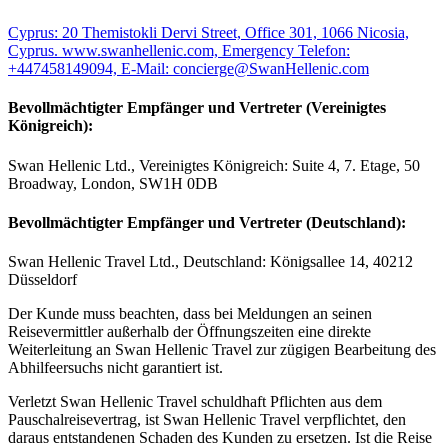
Cyprus: 20 Themistokli Dervi Street, Office 301, 1066 Nicosia,
Cyprus. www.swanhellenic.com, Emergency Telefon:
+447458149094, E-Mail: concierge@SwanHellenic.com
Bevollmächtigter Empfänger und Vertreter (Vereinigtes
Königreich):
Swan Hellenic Ltd., Vereinigtes Königreich: Suite 4, 7. Etage, 50
Broadway, London, SW1H 0DB
Bevollmächtigter Empfänger und Vertreter (Deutschland):
Swan Hellenic Travel Ltd., Deutschland: Königsallee 14, 40212
Düsseldorf
Der Kunde muss beachten, dass bei Meldungen an seinen
Reisevermittler außerhalb der Öffnungszeiten eine direkte
Weiterleitung an Swan Hellenic Travel zur zügigen Bearbeitung des
Abhilfeersuchs nicht garantiert ist.
Verletzt Swan Hellenic Travel schuldhaft Pflichten aus dem
Pauschalreisevertrag, ist Swan Hellenic Travel verpflichtet, den
daraus entstandenen Schaden des Kunden zu ersetzen. Ist die Reise