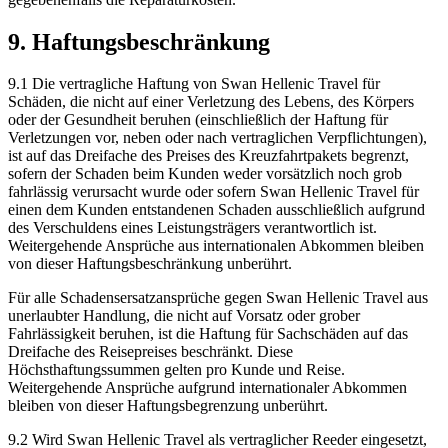
9. Haftungsbeschränkung
9.1 Die vertragliche Haftung von Swan Hellenic Travel für
Schäden, die nicht auf einer Verletzung des Lebens, des Körpers
oder der Gesundheit beruhen (einschließlich der Haftung für
Verletzungen vor, neben oder nach vertraglichen Verpflichtungen),
ist auf das Dreifache des Preises des Kreuzfahrtpakets begrenzt,
sofern der Schaden beim Kunden weder vorsätzlich noch grob
fahrlässig verursacht wurde oder sofern Swan Hellenic Travel für
einen dem Kunden entstandenen Schaden ausschließlich aufgrund
des Verschuldens eines Leistungsträgers verantwortlich ist.
Weitergehende Ansprüche aus internationalen Abkommen bleiben
von dieser Haftungsbeschränkung unberührt.
Für alle Schadensersatzansprüche gegen Swan Hellenic Travel aus
unerlaubter Handlung, die nicht auf Vorsatz oder grober
Fahrlässigkeit beruhen, ist die Haftung für Sachschäden auf das
Dreifache des Reisepreises beschränkt. Diese
Höchsthaftungssummen gelten pro Kunde und Reise.
Weitergehende Ansprüche aufgrund internationaler Abkommen
bleiben von dieser Haftungsbegrenzung unberührt.
9.2 Wird Swan Hellenic Travel als vertraglicher Reeder eingesetzt,