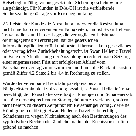
Reisebeginn fällig, vorausgesetzt, der Sicherungsschein wurde
ausgehändigt. Für Kunden in D/A/CH ist die verbleibende
Schlusszahlung 60 Tage vor Reisebeginn fällig.
2.2 Leistet der Kunde die Anzahlung und/oder die Restzahlung
nicht innerhalb der vereinbarten Fälligkeiten, und ist Swan Hellenic
Travel willens und in der Lage, die vertraglichen Leistungen
ordnungsgemäß zu erbringen, hat die gesetzlichen
Informationspflichten erfüllt und besteht Ihrerseits kein gesetzliches
oder vertragliches Zurückbehaltungsrecht, ist Swan Hellenic Travel
im Falle der Nichtleistung der Anzahlung berechtigt, nach Setzung
einer angemessenen Frist mit erfolglosem Ablauf vom
Pauschalreisevertrag zurückzutreten und Ihnen die Rücktrittskosten
gemäß Ziffer 4.2 Sätze 2 bis 4.4 in Rechnung zu stellen.
Wurde der vereinbarte Kreuzfahrtpaketpreis bis zum
Fälligkeitstermin nicht vollständig bezahlt, ist Swan Hellenic Travel
berechtigt, den Pauschalreisevertrag zu kündigen und Schadenersatz
in Höhe der entsprechenden Stornogebühren zu verlangen, sofern
nicht bereits zu diesem Zeitpunkt ein Reisemangel vorlag, der eine
Kündigung rechtfertigt. Swan Hellenic Travel ist berechtigt,
Schadenersatz wegen Nichtleistung nach den Bestimmungen des
zypriotischen Rechts oder ähnlicher nationaler Rechtsvorschriften
geltend zu machen.