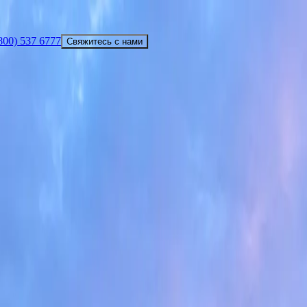
Свяжитесь с нами
00) 537 6777
Свяжитесь с нами
РТНЁРЫ