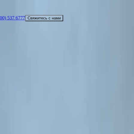
00) 537 6777
Свяжитесь с нами
РТНЁРЫ