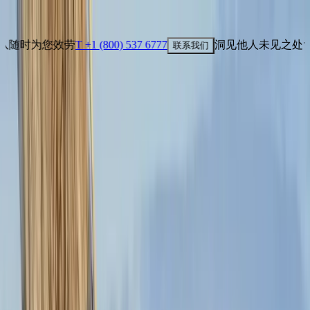
洞见他人未见之处
T +1 (800) 537 6777
联系我们
效劳
T +1 (800) 537 6777
洞见他人未见之处
我们的邮
联系我们
洞见他人未见之处
我们的邮轮礼宾团队随时为您效劳
T +1 (800) 537 6777
联系我们
寻找您的航线
目的地
邮轮
体验
关于我们
包船
合作伙伴
智能助手
地图
中文
智能助手
地图
中文
认识我们的团队