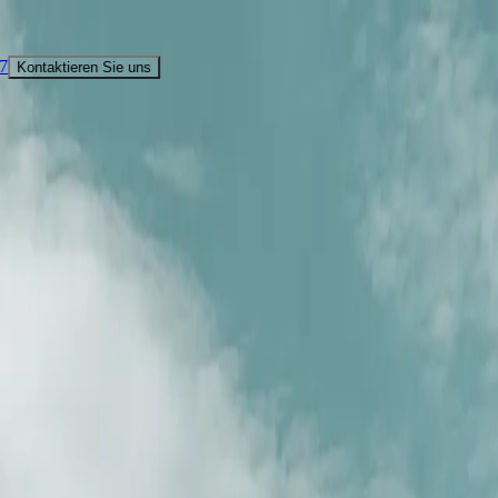
Erleben 
Sie uns
 +1 (800) 537 6777
Kontaktieren Sie uns
PARTNER