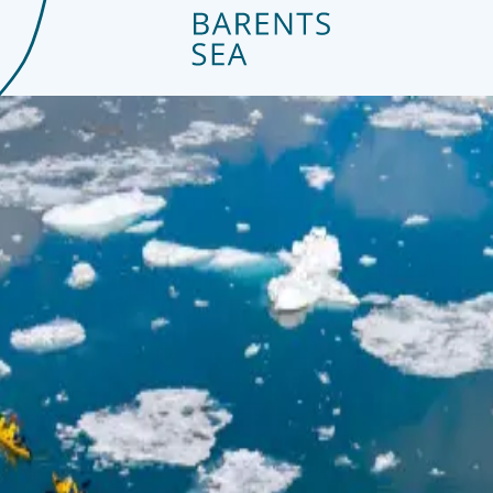
r oben gezeigten Route.