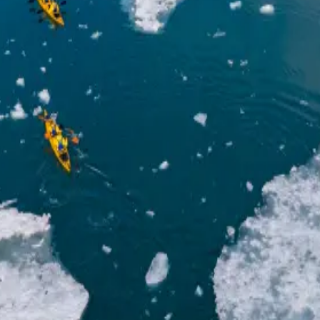
rdlichtern
en unter den Nordlichtern