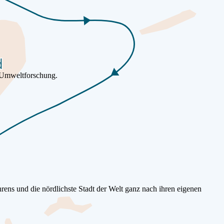
n Umweltforschung.
ns und die nördlichste Stadt der Welt ganz nach ihren eigenen