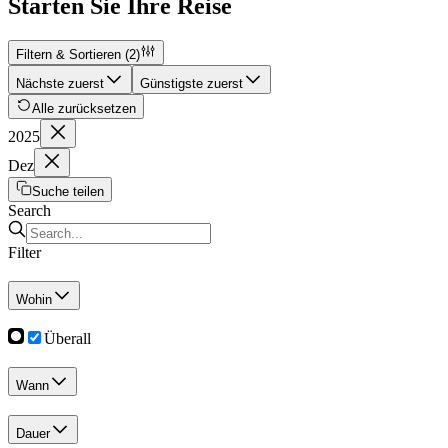
Starten Sie Ihre Reise
Filtern & Sortieren
(2)
Nächste zuerst
Günstigste zuerst
Alle zurücksetzen
2025
Dez
Suche teilen
Search
Filter
Wohin
Überall
Wann
Dauer