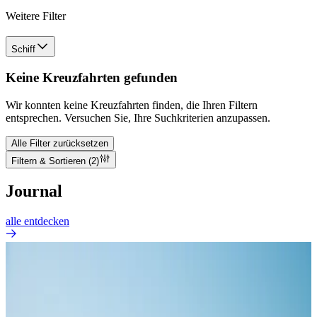
Weitere Filter
Schiff
Keine Kreuzfahrten gefunden
Wir konnten keine Kreuzfahrten finden, die Ihren Filtern
entsprechen. Versuchen Sie, Ihre Suchkriterien anzupassen.
Alle Filter zurücksetzen
Filtern & Sortieren
(2)
Journal
alle entdecken
GUT ZU WISSEN
Wie viele Personen befinden sich auf einem Kreuzfahrtschiff?
30. Juli 2026