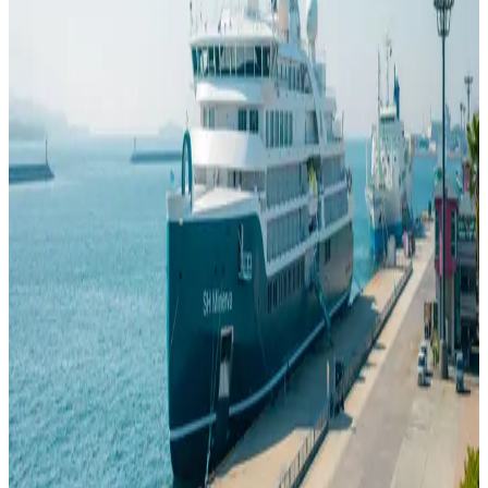
GUT ZU WISSEN
Was auf einer Kreuzfahrt anzuziehen ist
23. Juli 2026
Kreuzfahrtgarderoben haben den Ruf, kompliziert zu sein, doch die
meisten Missverständnisse entstehen daraus, jede Reederei über
einen Kamm zu scheren. Das ist nicht korrekt. Ihre Kleidung richtet
sich nach der jeweiligen Tagesaktivität, dem Klima und dem
abendlichen Dresscode der Reederei. Eine Kreuzfahrt-
Kleiderordnung ist besser als Hausstil denn als branchenweite Regel
zu verstehen.
Lesen
GUT ZU WISSEN
Wie Sie eine Kreuzfahrt buchen
23. Juli 2026
Die Buchung einer Kreuzfahrt wird verwirrend, wenn alle
Entscheidungen gleichzeitig getroffen werden. Eine bessere
Reihenfolge ist, zuerst die Reise auszuwählen, dann die Kabine,