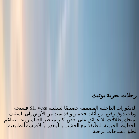
نظرة سريعة على SH Vega
رحلات بحرية بوتيك
الديكورات الداخلية المصممة خصيصًا لسفينة SH Vega فسيحة
وذات ذوق رفيع، مع أثاث فخم ونوافذ تمتد من الأرض إلى السقف
تمنحك إطلالات بلا عوائق على بعض أكثر مناظر العالم روعة. تتناغم
الخطوط الجريئة النظيفة مع الخشب والمعدن والأقمشة الطبيعية
لخلق مساحات مرحبة.