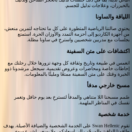
بالخيزران، وعلاجات تدليل للجسم.
اللياقة والساونا
يحتوي صالتنا الرياضية المتطورة على كل ما تحتاجه لتمرين منعش،
من أجهزة الكارديو إلى أحزمة التمدد والأوزان الحرة. استمتع
بجلسات مع مدربين شخصيين واسترخِ في ساونا مطلة.
اكتشافات على متن السفينة
انغمس في طبيعة وتاريخ وثقافة كل وجهة تزورها خلال رحلتك مع
إحاطات خاصة ومحاضرات وعروض تقديمية. سيجعل مرشدونا ذوو
الخبرة وقتك على متن السفينة ممتعًا ومليئًا بالمعلومات.
مسبح خارجي مدفأ
صُمم مسبحنا اللا متناهي والمدفأ لتسترخِ بعد يوم حافل وتغمر
نفسك في المناظر الملهمة.
خدمة شخصية
تقوم Swan Hellenic على الخدمة الشخصية والضيافة الأصيلة. يهدف
طاقمنا الدافئ والمرحّب إلى إسعادكم، ولا يسعى لشيء سوى