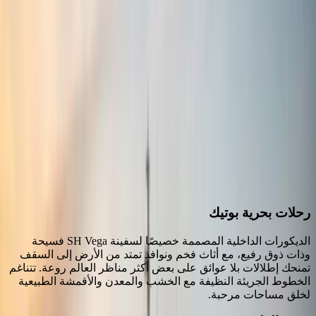
نظرة سريعة على SH Vega
رحلات بحرية بوتيك
الديكورات الداخلية المصممة خصيصًا لسفينة SH Vega فسيحة
وذات ذوق رفيع، مع أثاث فخم ونوافذ تمتد من الأرض إلى السقف
تمنحك إطلالات بلا عوائق على بعض أكثر مناظر العالم روعة. تتناغم
الخطوط الجريئة النظيفة مع الخشب والمعدن والأقمشة الطبيعية
لخلق مساحات مرحبة.