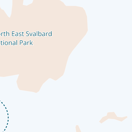
ния. Впечатления наших гостей воплощают дух культурного