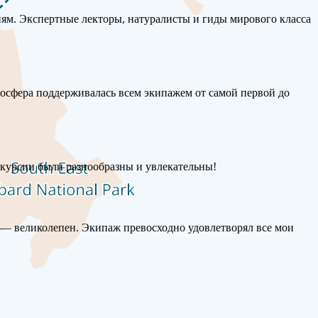
иям. Экспертные лекторы, натуралисты и гиды мирового класса
тмосфера поддерживалась всем экипажем от самой первой до
скурсии были разнообразны и увлекательны!
ь — великолепен. Экипаж превосходно удовлетворял все мои