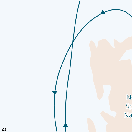
Отзывы гостей
Каждое путешествие Swan Hellenic создано, чтобы пробуждать
открытия и исследования, который определяет наши круизы.