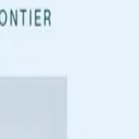
ошюра
Запросить предложение