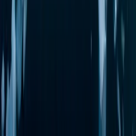
Подпишитесь на рассылку
ЗАПОЛНИТЬ ФОРМУ
НАПРАВЛЕНИЯ
ЯХТЫ
ВПЕЧАТЛЕНИЯ
ПОЛЕЗНЫЕ ССЫЛКИ
ПРАВОВАЯ ИНФОРМАЦИЯ