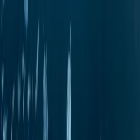
Подпишитесь на рассылку
ЗАПОЛНИТЬ ФОРМУ
НАПРАВЛЕНИЯ
ЯХТЫ
ВПЕЧАТЛЕНИЯ
ПОЛЕЗНЫЕ ССЫЛКИ