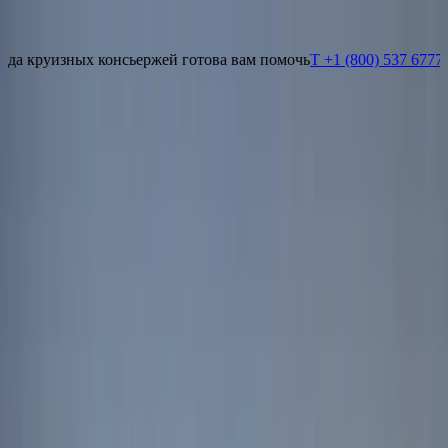
Увидеть то, чего не видят другие
T +1 (800) 537 6777
Свяжитесь с нами
нсьержей готова вам помочь
T +1 (800) 537 6777
Свяжитесь с нам
Увидеть то, чего не видят другие
Наша команда круизных консьержей готова вам помочь
T +1
(800) 537 6777
Свяжитесь с нами
НАЙТИ КРУИЗ
НАПРАВЛЕНИЯ
ЯХТЫ
ВПЕЧАТЛЕНИЯ
О
НАС
ЧАРТЕРЫ
ПАРТНЁРЫ
Умный помощник
Карта
RU
Умный помощник
Карта
RU