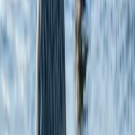
Подпишитесь на рассылку
ЗАПОЛНИТЬ ФОРМУ
ПОДПИШИТЕСЬ НА НАС
НАПРАВЛЕНИЯ
ЯХТЫ
ВПЕЧАТЛЕНИЯ