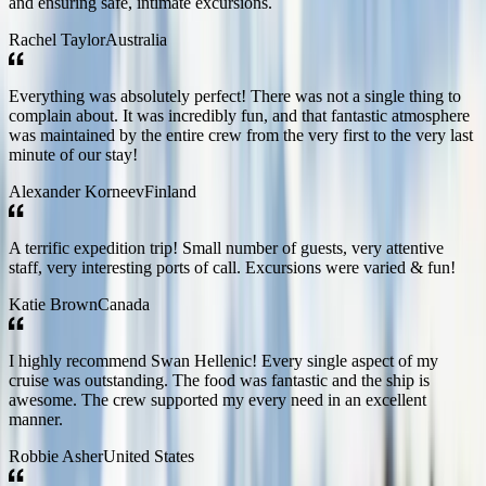
and ensuring safe, intimate excursions.
Rachel Taylor
Australia
Everything was absolutely perfect! There was not a single thing to
complain about. It was incredibly fun, and that fantastic atmosphere
was maintained by the entire crew from the very first to the very last
minute of our stay!
Alexander Korneev
Finland
A terrific expedition trip! Small number of guests, very attentive
staff, very interesting ports of call. Excursions were varied & fun!
Katie Brown
Canada
I highly recommend Swan Hellenic! Every single aspect of my
cruise was outstanding. The food was fantastic and the ship is
awesome. The crew supported my every need in an excellent
manner.
Robbie Asher
United States