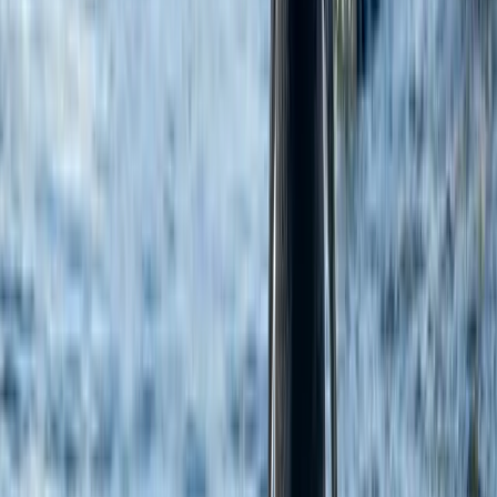
обеспечивает безопасность как животных, так и окружающей
среды. Веб-сайт (www.swanhellenic.com) принадлежит и
управляется компанией Swan Hellenic Travel Limited (20,
Themistokli Dervi, Flat/Office 301, 1066, Nicosia, Cyprus)
© 2026 Swan Hellenic. Все права защищены