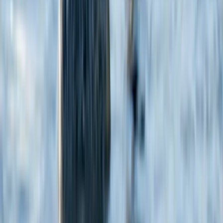
ПОЛЕЗНЫЕ ССЫЛКИ
ПРАВОВАЯ ИНФОРМАЦИЯ
РУССКИЙ
Design by
Charmer