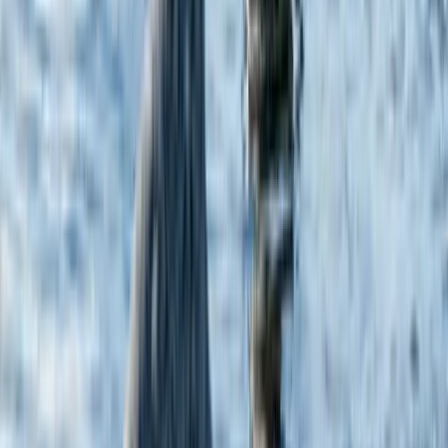
управляется компанией Swan Hellenic Travel Limited (20,
Themistokli Dervi, Flat/Office 301, 1066, Nicosia, Cyprus)
© 2026 Swan Hellenic. Все права защищены