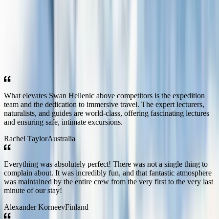
Каждое путешествие Swan Hellenic рождается с целью
пробудить любопытство, расширить горизонты и подарить
впечатления, которые остаются с вами навсегда. Опыт наших
гостей вдохновляет и поддерживает живой дух открытий и
захватывающих исследований, которым пронизаны все наши
экспедиции.
What elevates Swan Hellenic above competitors is the expedition
team and the dedication to immersive travel. The expert lecturers,
naturalists, and guides are world-class, offering fascinating lectures
and ensuring safe, intimate excursions.
Rachel Taylor
Australia
Everything was absolutely perfect! There was not a single thing to
complain about. It was incredibly fun, and that fantastic atmosphere
was maintained by the entire crew from the very first to the very last
minute of our stay!
Alexander Korneev
Finland