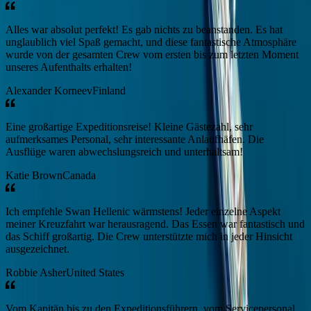
Alles war absolut perfekt! Es gab nichts zu beanstanden. Es hat
unglaublich viel Spaß gemacht, und diese fantastische Atmosphäre
wurde von der gesamten Crew vom ersten bis zum letzten Moment
unseres Aufenthalts erhalten!
Alexander Korneev
Finland
Eine großartige Expeditionsreise! Kleine Gästezahl, sehr
aufmerksames Personal, sehr interessante Anlaufhäfen. Die
Ausflüge waren abwechslungsreich und unterhaltsam!
Katie Brown
Canada
Ich empfehle Swan Hellenic wärmstens! Jeder einzelne Aspekt
meiner Kreuzfahrt war herausragend. Das Essen war fantastisch und
das Schiff großartig. Die Crew unterstützte mich in jeder Hinsicht
ausgezeichnet.
Robbie Asher
United States
Vom Kapitän bis zu den Expeditionsführern, vom Servicepersonal