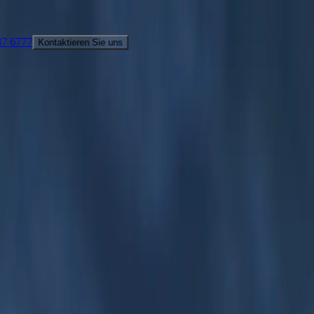
E
tieren Sie uns
 +1 (800) 537 6777
Kontaktieren Sie uns
PARTNER