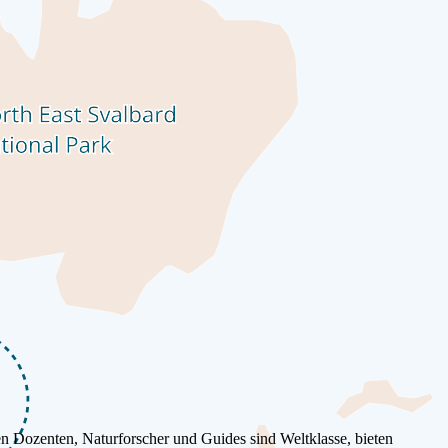
ebnisse unserer Gäste verkörpern den Geist kultureller Entdeckung
 Dozenten, Naturforscher und Guides sind Weltklasse, bieten