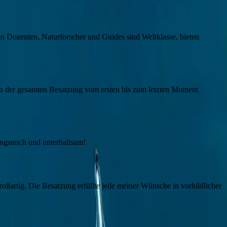
 Dozenten, Naturforscher und Guides sind Weltklasse, bieten
von der gesamten Besatzung vom ersten bis zum letzten Moment
ngsreich und unterhaltsam!
oßartig. Die Besatzung erfüllte jede meiner Wünsche in vorbildlicher