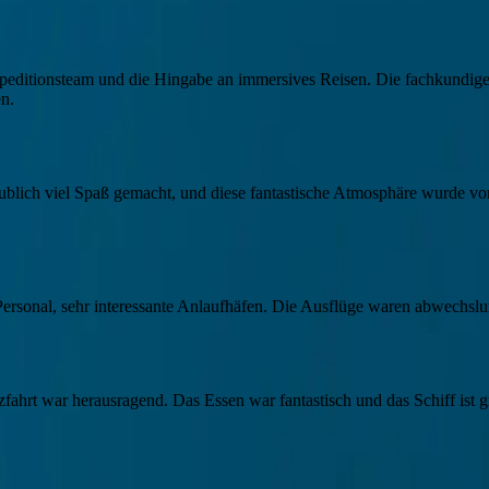
peditionsteam und die Hingabe an immersives Reisen. Die fachkundigen
en.
laublich viel Spaß gemacht, und diese fantastische Atmosphäre wurde 
ersonal, sehr interessante Anlaufhäfen. Die Ausflüge waren abwechslu
ahrt war herausragend. Das Essen war fantastisch und das Schiff ist gr