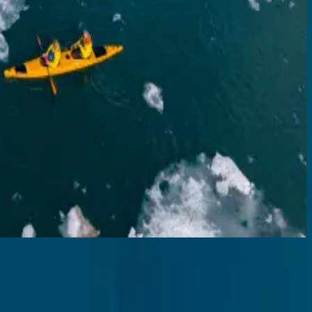
ebnisse unserer Gäste verkörpern den Geist kultureller Entdeckung