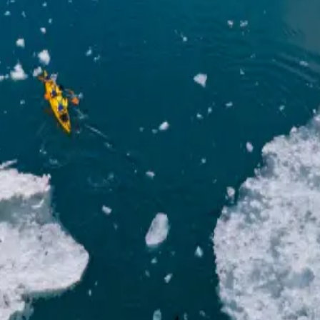
rdlichtern
en unter den Nordlichtern