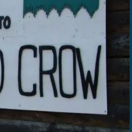
 wilderness in unparalleled comfort. For travelers cravi