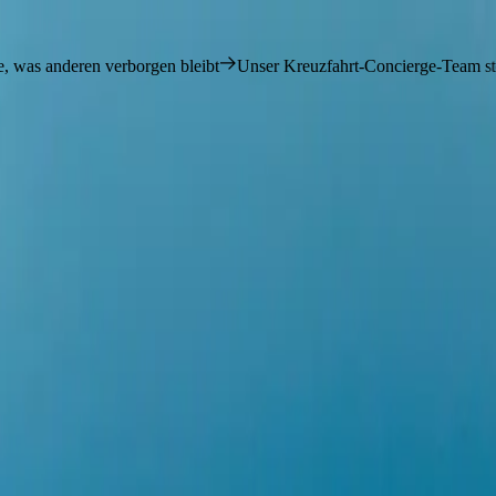
rborgen bleibt
Unser Kreuzfahrt-Concierge-Team steht Ihnen gerne 
 +1 (800) 537 6777
Kontaktieren Sie uns
PARTNER