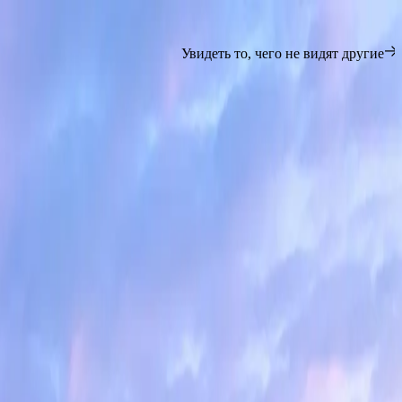
Увидеть то, чего не видят другие
Наша команда к