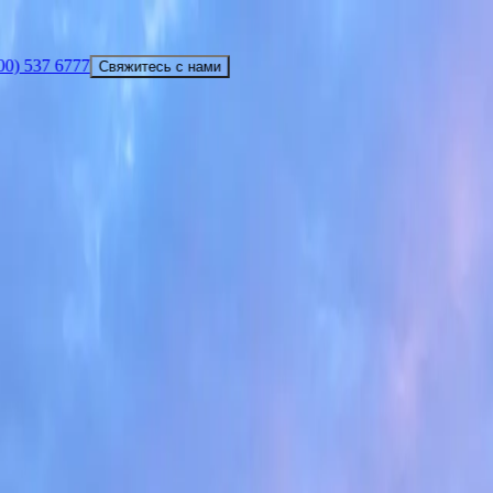
яжитесь с нами
00) 537 6777
Свяжитесь с нами
РТНЁРЫ