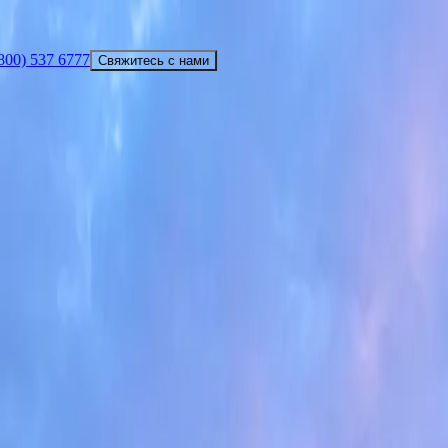
Свяжитесь с нами
00) 537 6777
Свяжитесь с нами
РТНЁРЫ