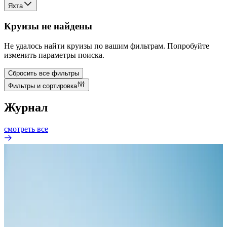
Яхта
Круизы не найдены
Не удалось найти круизы по вашим фильтрам. Попробуйте
изменить параметры поиска.
Сбросить все фильтры
Фильтры и сортировка
Журнал
смотреть все
ПОЛЕЗНО ЗНАТЬ
Сколько человек находится на круизном судне?
30 июл. 2026 г.
Термин «круизный лайнер» охватывает суда радикально
разных масштабов. Одно из них может вмещать чуть более